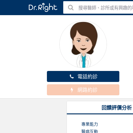
搜尋醫師、診所或有興趣的
電話約診
網路約診
回饋評價分析
專業能力
醫病互動