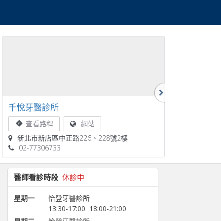
千悅牙醫診所
怡登牙醫診
查看路程
網站
查看路
新北市新店區中正路226、228號2樓
台北市大安
02-77306733
02-77306
醫師看診時段
休診中
星期一
怡登牙醫診所
13:30-17:00
18:00-21:00