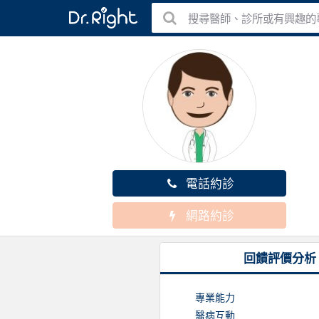
搜尋醫師、診所或有興趣的
電話約診
網路約診
回饋評價分析
專業能力
醫病互動