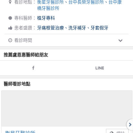
看診地點：
衡星牙醫診所
、
台中長榮牙醫診所
、
台中康
橋牙醫診所
專科醫師：
植牙專科
患者盛讚：
牙痛根管治療、洗牙補牙、牙套假牙
看診時間
推薦
盧恩惠
醫師給朋友
醫師看診地點