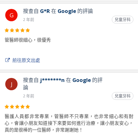
搜查自
G*R
在
Google
的評論
G
2 年前
兒童牙科
管醫師很細心，很優秀
前往原文出處
搜查自
j*******n
在
Google
的評
J
論
2 年前
兒童牙科
醫護人員都非常專業，管醫師不只專業，也非常細心和有耐
心，會讓小朋友知道接下來要如何進行治療，讓小朋友安心，
真的是很棒的一位醫師，非常謝謝她！