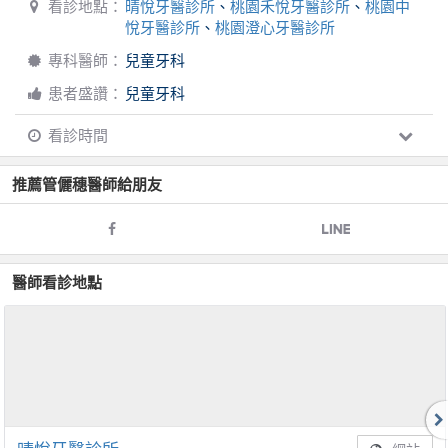
看診地點：
晴悅牙醫診所
、
桃園禾悅牙醫診所
、
桃園中
悅牙醫診所
、
桃園澄心牙醫診所
專科醫師：
兒童牙科
患者盛讚：
兒童牙科
看診時間
推薦
管儷穗
醫師給朋友
醫師看診地點