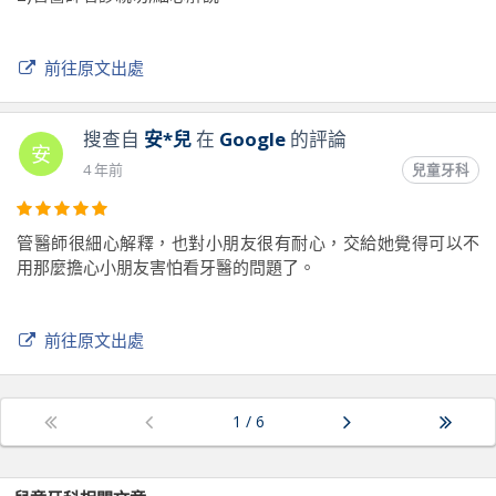
前往原文出處
搜查自
安*兒
在
Google
的評論
安
4 年前
兒童牙科
管醫師很細心解釋，也對小朋友很有耐心，交給她覺得可以不
用那麼擔心小朋友害怕看牙醫的問題了。
前往原文出處
1
/
6