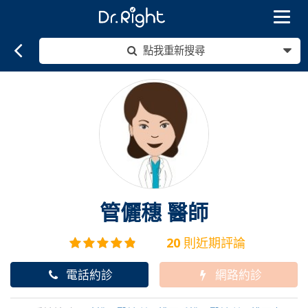
Toggle
navigat
點我重新搜尋
管儷穗
醫師
20
則近期評論
電話約診
網路約診