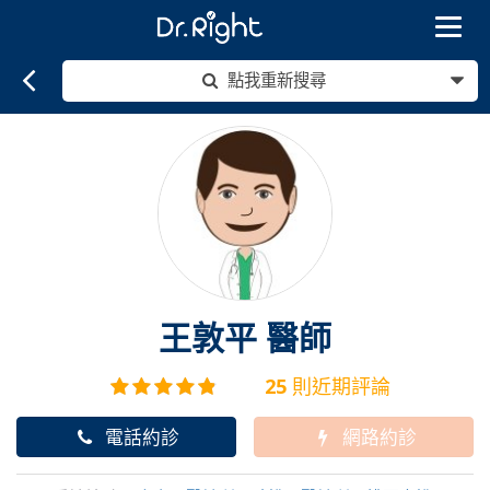
Toggle
navigat
點我重新搜尋
王敦平
醫師
25
則近期評論
電話約診
網路約診