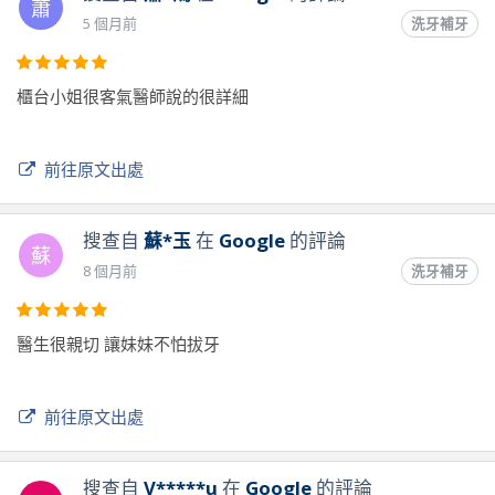
蕭
5 個月前
洗牙補牙
櫃台小姐很客氣醫師說的很詳細
前往原文出處
搜查自
蘇*玉
在
Google
的評論
蘇
8 個月前
洗牙補牙
醫生很親切 讓妹妹不怕拔牙
前往原文出處
搜查自
V*****u
在
Google
的評論