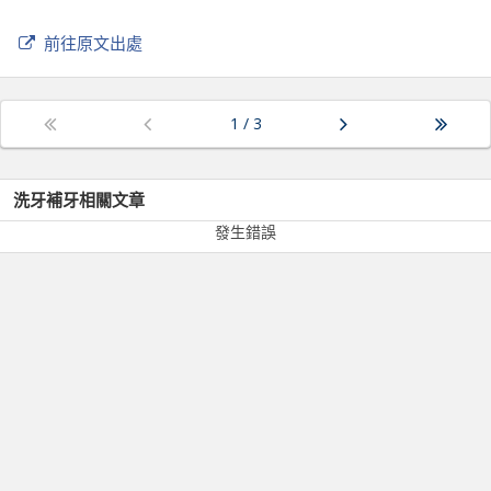
前往原文出處
1
/
3
洗牙補牙
相關文章
發生錯誤