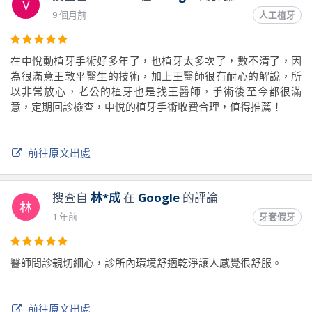
V
9 個月前
人工植牙
在中悅動植牙手術好多年了，也植牙太多次了，數不清了，因
為很滿意王敦平醫生的技術，加上王醫師很有耐心的解說，所
以非常放心，老公的植牙也是找王醫師，手術後至今都很滿
意，定期回診檢查，中悅的植牙手術收費合理，值得推薦！
前往原文出處
搜查自
林*成
在
Google
的評論
林
1 年前
牙套假牙
醫師問診親切細心，診所內環境舒適乾淨讓人感覺很舒服。
前往原文出處