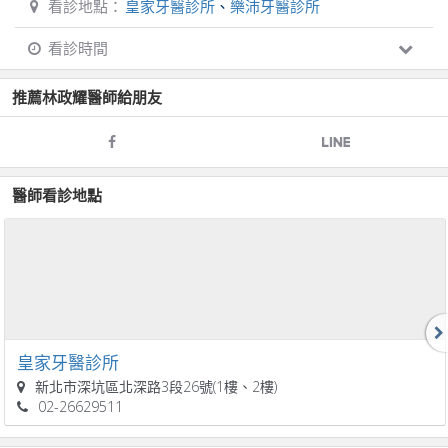
看診地點：
皇家牙醫診所
、
樂沛牙醫診所
看診時間
推薦
林政耀
醫師給朋友
醫師看診地點
皇家牙醫診所
新北市深坑區北深路3段26號(1樓、2樓)
02-26629511