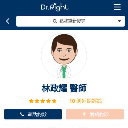
Toggle
navigat
點我重新搜尋
林政耀
醫師
10
則近期評論
電話約診
網路約診