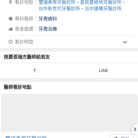
看診地點：
璽瑞美學牙醫診所
、
星辰夏綠地牙醫診所
、
台中新世代牙醫診所
、
台中康橋牙醫診所
專科醫師：
牙周病科
患者盛讚：
牙周治療
看診時間
推薦
張瑞杰
醫師給朋友
醫師看診地點