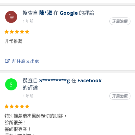
搜查自
陳*淑
在
Google
的評論
陳
1 年前
牙周治療
非常推薦
前往原文出處
搜查自
S*********g
在
Facebook
S
的評論
1 年前
牙周治療
特別推薦瑞杰醫師親切的問診，
診所很美！
醫師很專業！