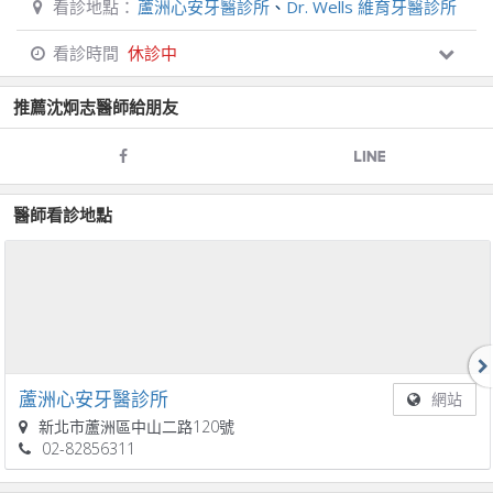
看診地點：
蘆洲心安牙醫診所
、
Dr. Wells 維育牙醫診所
看診時間
休診中
推薦
沈炯志
醫師給朋友
醫師看診地點
蘆洲心安牙醫診所
網站
新北市蘆洲區中山二路120號
02-82856311