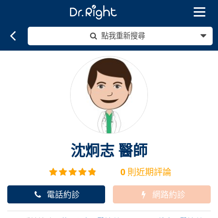
Toggle
navigat
點我重新搜尋
沈炯志
醫師
0
則近期評論
電話約診
網路約診