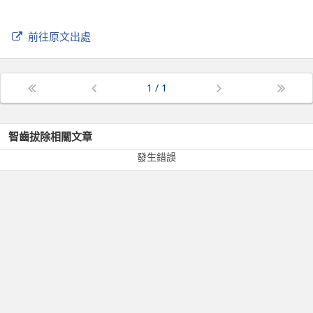
前往原文出處
1
/
1
智齒拔除
相關文章
發生錯誤