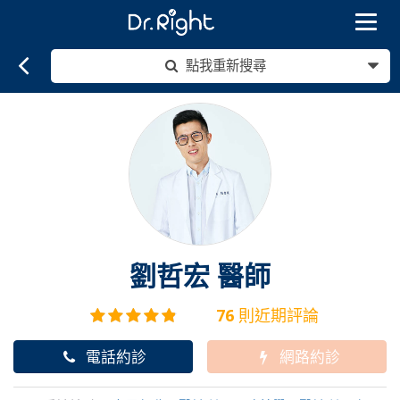
Toggle
navigat
點我重新搜尋
劉哲宏
醫師
76
則近期評論
電話約診
網路約診