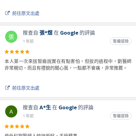
前往原文出處
搜查自
張*煜
在
Google
的評論
張
1 年前
智齒拔除
本人第一次來拔智齒說實在有點害怕，但拔的過程中，劉醫師
非常親切，而且有禮貌的關心我，一點都不會痛，非常推薦。
前往原文出處
搜查自
A*生
在
Google
的評論
A
1 年前
智齒拔除
齒外科劉醫師人帥技術好，手術精準