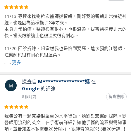
11/13 專程來找劉哲宏醫師拔智齒，剛好我的智齒非常接近神
經，也是因為這樣拖了2年才來。
本身非常怕痛，醫師很有耐心，也很溫柔，拔智齒速度非常的
快。當天跟診護士也很溫柔很有耐心。
11/20 回診拆線，想當然我也是怕到要死，這次預約江醫師，
江醫師也很有耐心也很溫柔。
……
更多
以前遇到的醫生護士都超兇，導致我超恐懼，這兩次的看診經
驗，打破了我對牙醫師護士的刻板印象
搜查自
M****************媽
在
M
Google
的評論
前往原文出處
8 個月前
智齒拔除
我老公有一顆感染很嚴重的水平智齒，請劉哲宏醫師拔除。劉
醫師用流利的英文，在手術前詳細告知他手術的流程與需知事
項，並告知差不多需要20分就好，很神奇的真的只要20分鐘..！