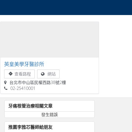
英皇美學牙醫診所
查看路程
網站
台北市中山區民權西路38號2樓
02-25410001
牙痛根管治療
相關文章
發生錯誤
推薦
李雅芯
醫師給朋友