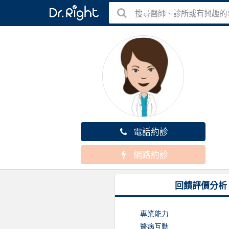
搜尋醫師、診所或有興趣的
電話約診
網路約診
回饋評價分析
專業能力
醫病互動