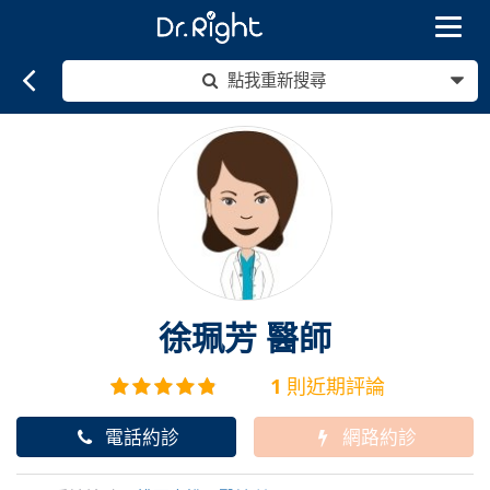
Toggle
navigat
點我重新搜尋
徐珮芳
醫師
1
則近期評論
電話約診
網路約診