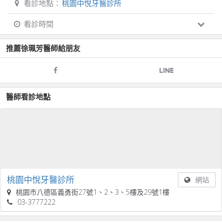
看診地點：
桃園中悅牙醫診所
看診時間
推薦
徐珮芳
醫師給朋友
醫師看診地點
桃園中悅牙醫診所
網站
桃園市八德區義勇街27號1、2、3、5樓及29號1樓
03-3777222