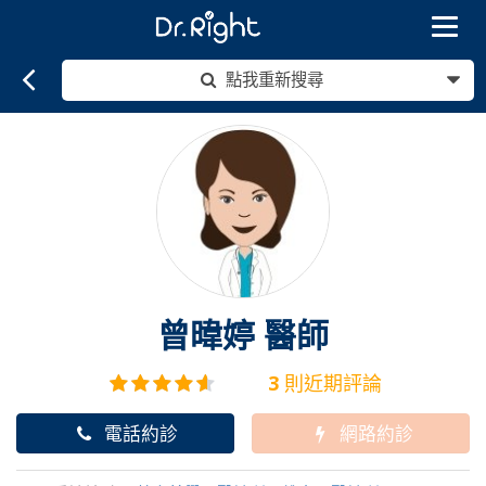
Toggle
navigat
點我重新搜尋
曾暐婷
醫師
3
則近期評論
電話約診
網路約診