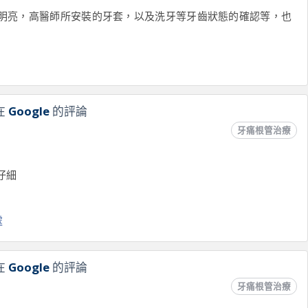
明亮，高醫師所安裝的牙套，以及洗牙等牙齒狀態的確認等，也
處
在
Google
的評論
牙痛根管治療
仔細
處
在
Google
的評論
牙痛根管治療