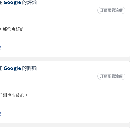
在
Google
的評論
牙痛根管治療
，都蠻良好的
處
在
Google
的評論
牙痛根管治療
仔細也很放心。
處