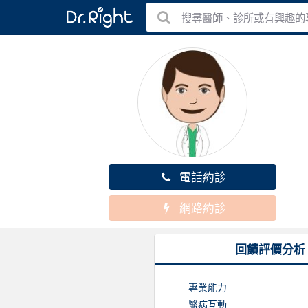
搜尋醫師、診所或有興趣的
電話約診
網路約診
回饋評價分析
專業能力
醫病互動