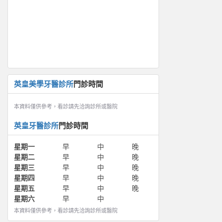
英皇美學牙醫診所
門診時間
本資料僅供參考，看診請先洽詢診所或醫院
英皇牙醫診所
門診時間
星期一
早
中
晚
星期二
早
中
晚
星期三
早
中
晚
星期四
早
中
晚
星期五
早
中
晚
星期六
早
中
本資料僅供參考，看診請先洽詢診所或醫院