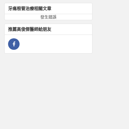
牙痛根管治療
相關文章
發生錯誤
推薦
高俊傑
醫師給朋友