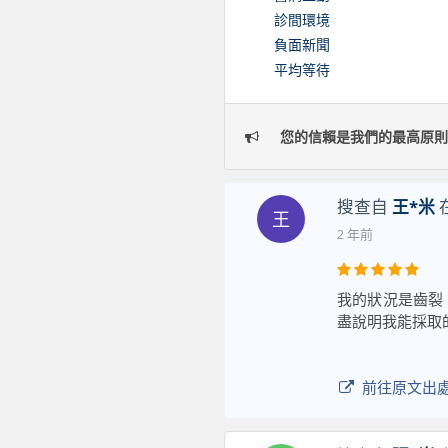
診間環境
負面新聞
平均等待
您的信賴是我們的最高原則
搜查自
王*米
王
2 年前
我的狀況是齒裂
盡說明我能採取
前往原文出