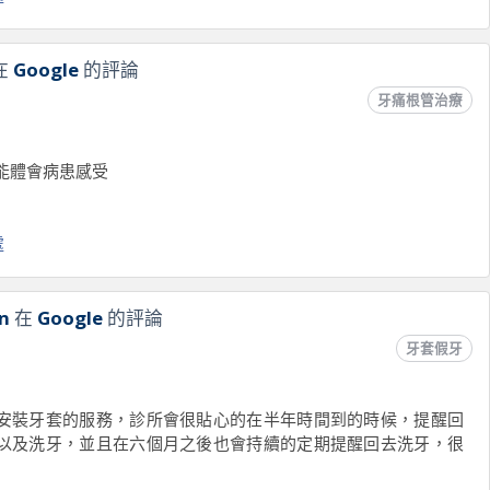
在
Google
的評論
牙痛根管治療
能體會病患感受
處
n
在
Google
的評論
牙套假牙
安裝牙套的服務，診所會很貼心的在半年時間到的時候，提醒回
以及洗牙，並且在六個月之後也會持續的定期提醒回去洗牙，很