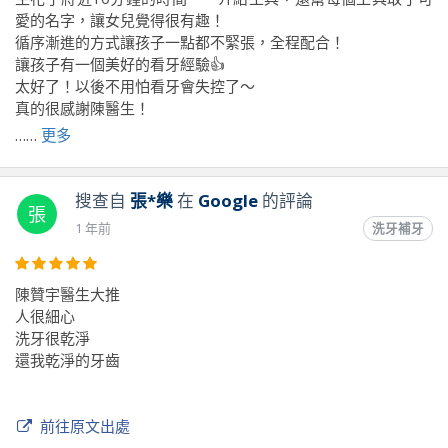
愛的名字，讓女兒覺得很有趣！
循序漸進的方式讓孩子一點都不緊張，全程配合！
讓孩子有一個美好的看牙經驗👍
太好了！以後不用怕看牙會失控了～
真的很感謝陳醫生！
……
更多
前往原文出處
搜查自
張*樂
在
Google
的評論
張
1 年前
洗牙補牙
陳贊宇醫生大推
人很細心
洗牙很乾淨
還我乾淨的牙齒
前往原文出處