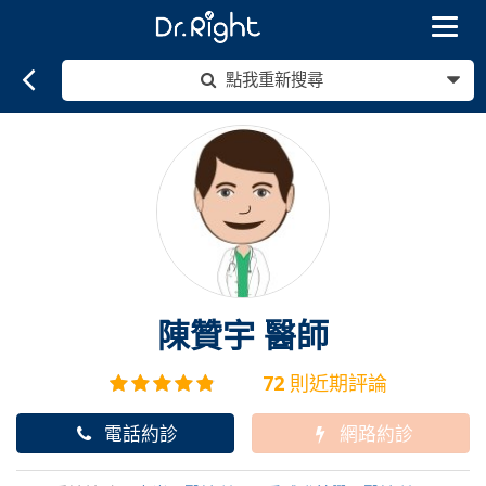
Toggle
navigat
點我重新搜尋
陳贊宇
醫師
72
則近期評論
電話約診
網路約診