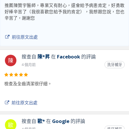
推薦陳贊宇醫師，專業又有耐心，還會給予病患肯定，好勇敢
好棒辛苦了（我很喜歡您給予我的肯定），我想跟您說，您也
辛苦了，謝謝您
前往原文出處
搜查自
陳*昇
在
Facebook
的評論
陳
4 個月前
洗牙補牙
檢查及全齒清潔很仔細。
前往原文出處
搜查自
歐*
在
Google
的評論
歐