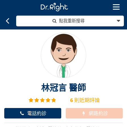
Toggle
navigat
點我重新搜尋
林冠言
醫師
6
則近期評論
電話約診
網路約診