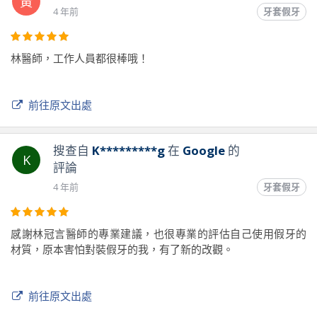
黃
4 年前
牙套假牙
林醫師，工作人員都很棒哦！
前往原文出處
搜查自
K*********g
在
Google
的
K
評論
4 年前
牙套假牙
感謝林冠言醫師的專業建議，也很專業的評估自己使用假牙的
材質，原本害怕對裝假牙的我，有了新的改觀。
前往原文出處