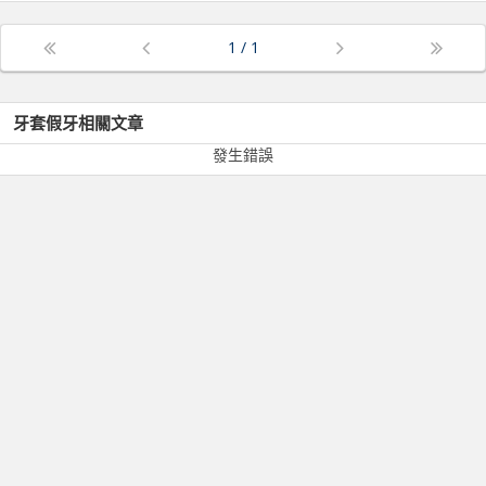
1
/
1
牙套假牙
相關文章
發生錯誤