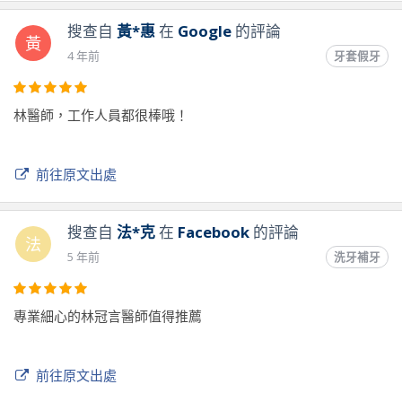
搜查自
黃*惠
在
Google
的評論
黃
4 年前
牙套假牙
林醫師，工作人員都很棒哦！
前往原文出處
搜查自
法*克
在
Facebook
的評論
法
5 年前
洗牙補牙
專業細心的林冠言醫師值得推薦
前往原文出處