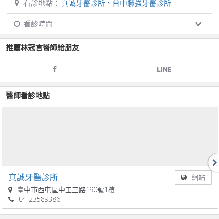
看診地點：
真誠牙醫診所
、
台中聯強牙醫診所
看診時間
推薦
林冠言
醫師給朋友
醫師看診地點
真誠牙醫診所
網站
臺中市西屯區中工三路190號1樓
04-23589386