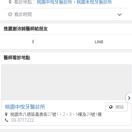
看診地點：
桃園中悅牙醫診所
、
桃園禾悅牙醫診所
看診時間
推薦
謝沛錡
醫師給朋友
醫師看診地點
桃園中悅牙醫診所
網站
桃園市八德區義勇街27號1、2、3、5樓及29號1樓
03-3777222