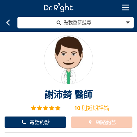
Toggle
navigat
點我重新搜尋
謝沛錡
醫師
10
則近期評論
電話約診
網路約診