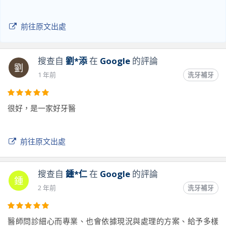
前往原文出處
搜查自
劉*添
在
Google
的評論
劉
1 年前
洗牙補牙
很好，是一家好牙醫
前往原文出處
搜查自
鍾*仁
在
Google
的評論
鍾
2 年前
洗牙補牙
醫師問診細心而專業、也會依據現況與處理的方案、給予多樣