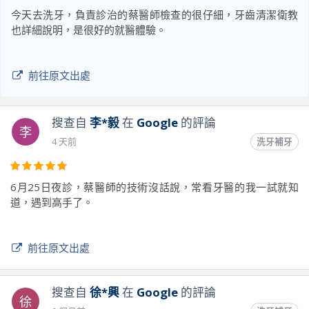
今天去洗牙，負責診治的蔡醫師檢查的很仔細，牙齒清潔衛教
也詳細說明，是很好的就醫體驗。
前往原文出處
搜查自
李*毅
在
Google
的評論
李
4 天前
洗牙補牙
6月25日夜診，蔡醫師的技術沒話說，常看牙醫的我一試就知
道，遇到高手了。
前往原文出處
搜查自
徐*興
在
Google
的評論
徐