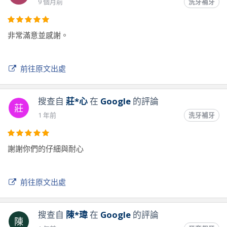
9 個月前
洗牙補牙
非常滿意並感謝。
前往原文出處
搜查自
莊*心
在
Google
的評論
莊
1 年前
洗牙補牙
謝謝你們的仔細與耐心
前往原文出處
搜查自
陳*瑋
在
Google
的評論
陳