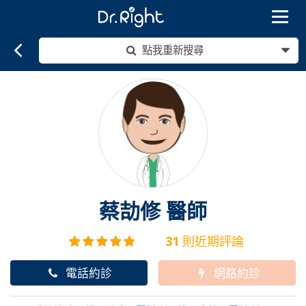
Toggle
navigat
點我重新搜尋
蔡劼修
醫師
31
則近期評論
電話約診
網路約診