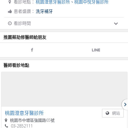
看診地點：
桃園澄意牙醫診所
、
桃園中悅牙醫診所
患者盛讚：
洗牙補牙
看診時間
推薦
蔡劼修
醫師給朋友
醫師看診地點
桃園澄意牙醫診所
網站
桃園市中壢區強國路65號
03-2852111