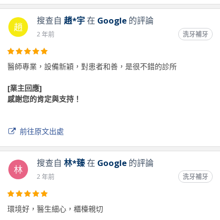
搜查自
趙*宇
在
Google
的評論
趙
2 年前
洗牙補牙
醫師專業，設備新穎，對患者和善，是很不錯的診所
[業主回應]
感謝您的肯定與支持！
前往原文出處
搜查自
林*臻
在
Google
的評論
林
2 年前
洗牙補牙
環境好，醫生細心，櫃檯親切