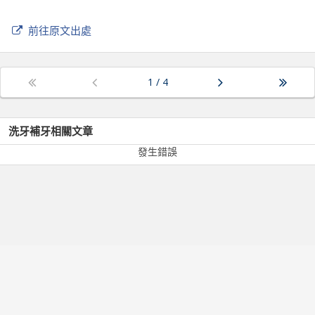
前往原文出處
1
/
4
洗牙補牙
相關文章
發生錯誤
服務條款
隱私政策
常見問題
醫師專區
關於我們
©
2026
Dr. Right All rights reserved.