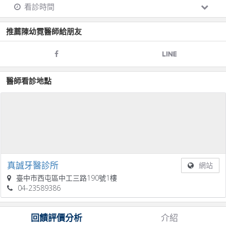
看診時間
推薦
陳幼霓
醫師給朋友
醫師看診地點
真誠牙醫診所
網站
臺中市西屯區中工三路190號1樓
04-23589386
回饋評價分析
介紹