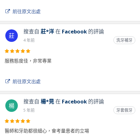
前往原文出處
搜查自
莊*洋
在
Facebook
的評論
莊
4 年前
洗牙補牙
服務態度佳，非常專業
前往原文出處
搜查自
楊*晃
在
Facebook
的評論
楊
5 年前
牙套假牙
醫師和牙助都很細心，會考量患者的立場