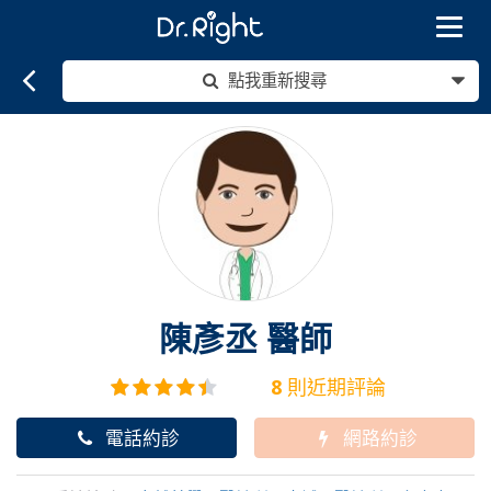
Toggle
navigat
點我重新搜尋
陳彥丞
醫師
8
則近期評論
電話約診
網路約診