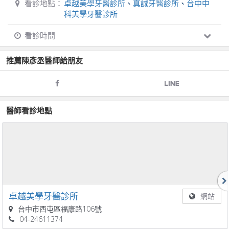
看診地點：
卓越美學牙醫診所
、
真誠牙醫診所
、
台中中
科美學牙醫診所
看診時間
推薦
陳彥丞
醫師給朋友
醫師看診地點
卓越美學牙醫診所
網站
台中市西屯區福康路106號
04-24611374