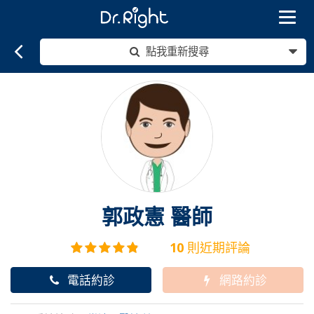
Toggle
navigat
點我重新搜尋
郭政憲
醫師
10
則近期評論
電話約診
網路約診