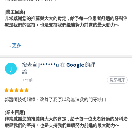
[業主回應]
非常感謝您的推薦與大大的肯定 , 給予每一位患者舒適的牙科治
療是我們的堅持，也是支持我們繼續努力前進的最大動力～
前往原文出處
……
更多
搜查自
J******u
在
Google
的評
J
論
3 年前
洗牙補牙
郭醫師技術超棒，改善了我原以為無法救的門牙缺口
[業主回應]
非常感謝您的推薦與大大的肯定 , 給予每一位患者舒適的牙科治
療是我們的堅持，也是支持我們繼續努力前進的最大動力～