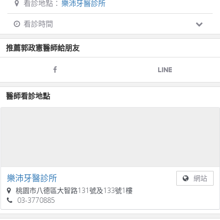
看診地點：
樂沛牙醫診所
看診時間
推薦
郭政憲
醫師給朋友
醫師看診地點
樂沛牙醫診所
網站
桃園市八德區大智路131號及133號1樓
03-3770885