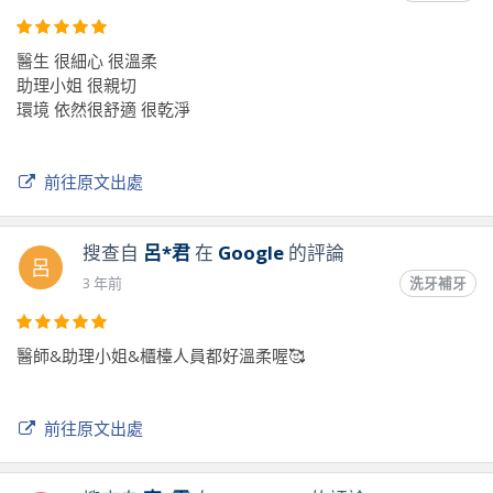
醫生 很細心 很溫柔
助理小姐 很親切
環境 依然很舒適 很乾淨
前往原文出處
搜查自
呂*君
在
Google
的評論
呂
3 年前
洗牙補牙
醫師&助理小姐&櫃檯人員都好溫柔喔🥰
前往原文出處