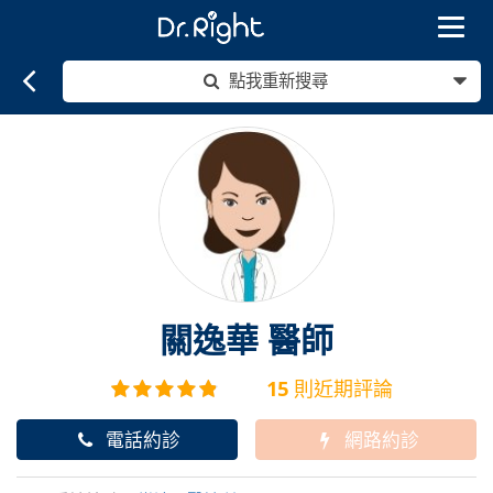
Toggle
navigat
點我重新搜尋
關逸華
醫師
15
則近期評論
電話約診
網路約診