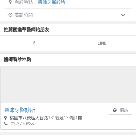
看診地點：
樂沛牙醫診所
看診時間
推薦
關逸華
醫師給朋友
醫師看診地點
樂沛牙醫診所
網站
桃園市八德區大智路131號及133號1樓
03-3770885