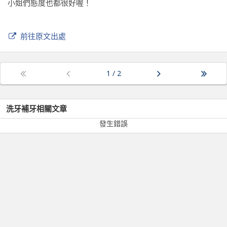
小姐們態度也都很好喔！
前往原文出處
1
/
2
洗牙補牙
相關文章
發生錯誤