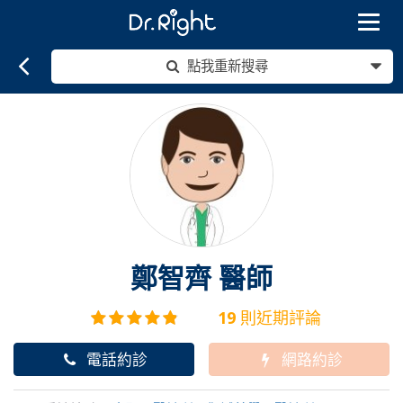
Toggle
navigat
點我重新搜尋
鄭智齊
醫師
19
則近期評論
電話約診
網路約診