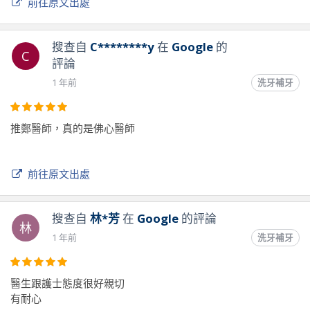
前往原文出處
搜查自
C********y
在
Google
的
C
評論
1 年前
洗牙補牙
推鄭醫師，真的是佛心醫師
前往原文出處
搜查自
林*芳
在
Google
的評論
林
1 年前
洗牙補牙
醫生跟護士態度很好親切
有耐心