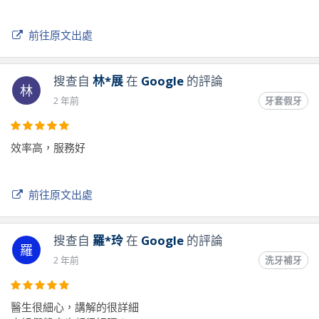
前往原文出處
搜查自
林*展
在
Google
的評論
林
2 年前
牙套假牙
效率高，服務好
前往原文出處
搜查自
羅*玲
在
Google
的評論
羅
2 年前
洗牙補牙
醫生很細心，講解的很詳細