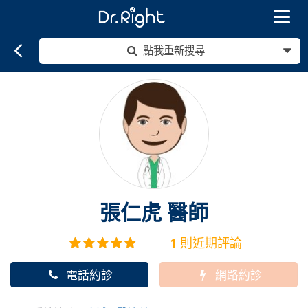
Toggle
navigat
點我重新搜尋
張仁虎
醫師
1
則近期評論
電話約診
網路約診