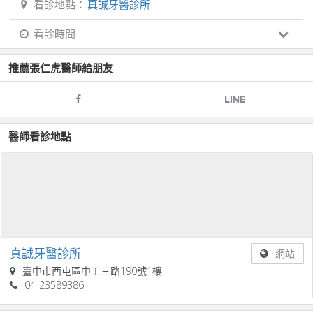
看診地點：
真誠牙醫診所
看診時間
推薦
張仁虎
醫師給朋友
醫師看診地點
真誠牙醫診所
網站
臺中市西屯區中工三路190號1樓
04-23589386