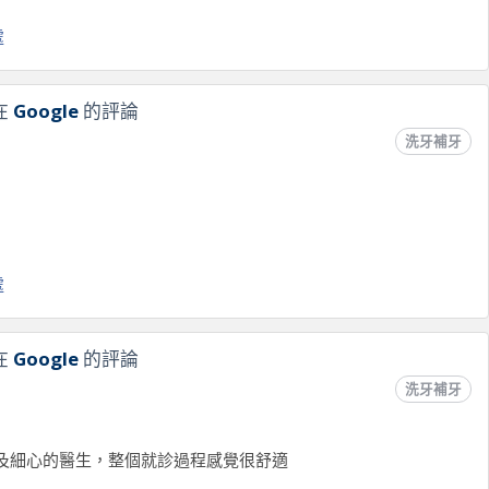
處
在
Google
的評論
洗牙補牙
處
在
Google
的評論
洗牙補牙
及細心的醫生，整個就診過程感覺很舒適