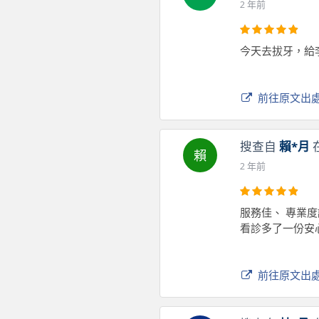
2 年前
今天去拔牙，給
前往原文出
搜查自
賴*月
賴
2 年前
服務佳、 專業
看診多了一份安
前往原文出