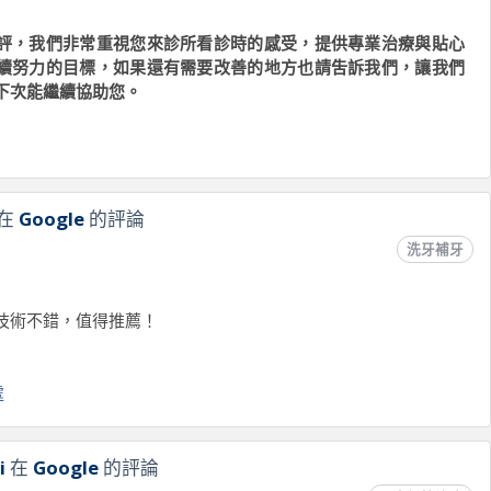
評，我們非常重視您來診所看診時的感受，提供專業治療與貼心
續努力的目標，如果還有需要改善的地方也請吿訴我們，讓我們
下次能繼續協助您。
處
在
Google
的評論
洗牙補牙
技術不錯，值得推薦！
處
i
在
Google
的評論