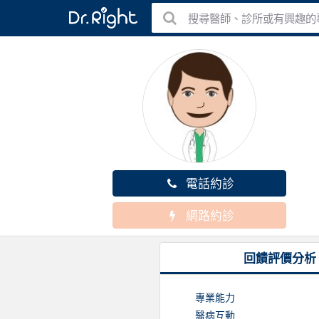
搜尋醫師、診所或有興趣的
電話約診
網路約診
回饋評價分析
專業能力
醫病互動