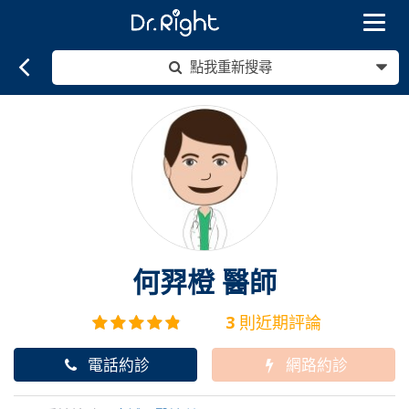
Toggle
navigat
點我重新搜尋
何羿橙
醫師
3
則近期評論
電話約診
網路約診