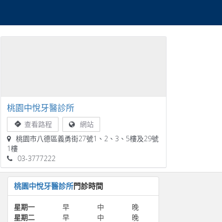
桃園中悅牙醫診所
查看路程
網站
桃園市八德區義勇街27號1、2、3、5樓及29號
1樓
03-3777222
桃園中悅牙醫診所
門診時間
星期一
早
中
晚
星期二
早
中
晚