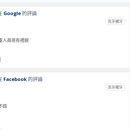
在
Google
的評論
洗牙補牙
臺人員很有禮貌
處
在
Facebook
的評論
洗牙補牙
不錯