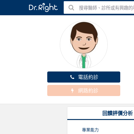
搜尋醫師、診所或有興趣的
電話約診
網路約診
回饋評價分析
專業能力