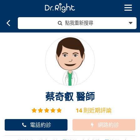
Toggle
navigat
點我重新搜尋
蔡奇叡
醫師
14
則近期評論
電話約診
網路約診