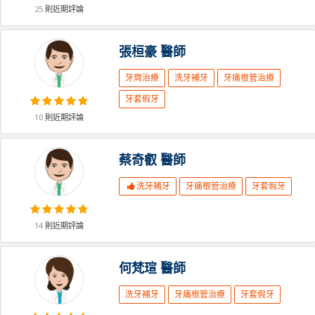
25
則近期評論
張桓豪
醫師
牙周治療
洗牙補牙
牙痛根管治療
牙套假牙
10
則近期評論
蔡奇叡
醫師
洗牙補牙
牙痛根管治療
牙套假牙
14
則近期評論
何梵瑄
醫師
洗牙補牙
牙痛根管治療
牙套假牙