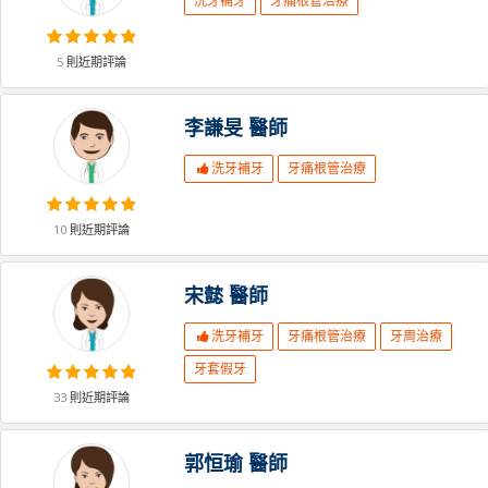
洗牙補牙
牙痛根管治療
5
則近期評論
李謙旻
醫師
洗牙補牙
牙痛根管治療
10
則近期評論
宋懿
醫師
洗牙補牙
牙痛根管治療
牙周治療
牙套假牙
33
則近期評論
郭恒瑜
醫師