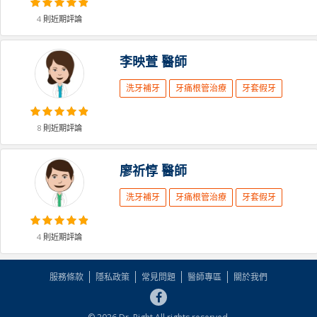
4
則近期評論
李映萱
醫師
洗牙補牙
牙痛根管治療
牙套假牙
8
則近期評論
廖祈惇
醫師
洗牙補牙
牙痛根管治療
牙套假牙
4
則近期評論
服務條款
隱私政策
常見問題
醫師專區
關於我們