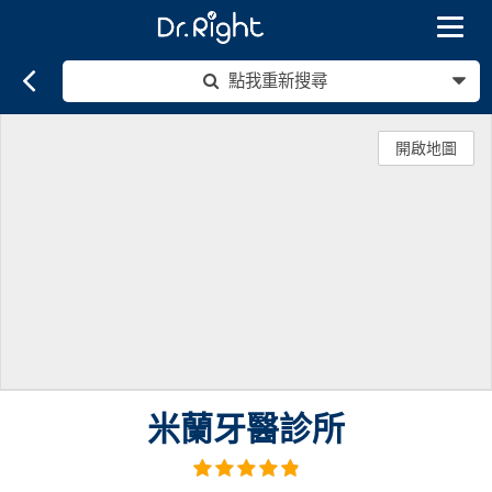
Toggle
navigat
點我重新搜尋
開啟地圖
米蘭牙醫診所