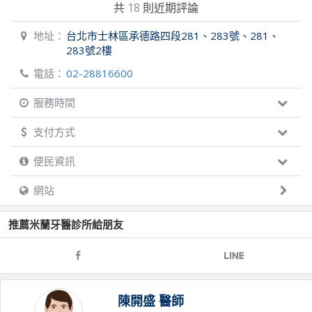
共
18
則近期評論
地址：
台北市士林區承德路四段281、283號、281、
283號2樓
電話：
02-28816600
服務時間
支付方式
便民資訊
網站
推薦
米蘭牙醫診所
給朋友
陳開盛
醫師