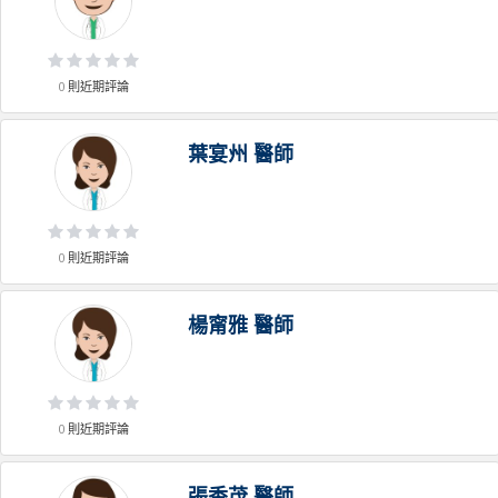
0
則近期評論
葉宴州
醫師
0
則近期評論
楊甯雅
醫師
0
則近期評論
張香茂
醫師