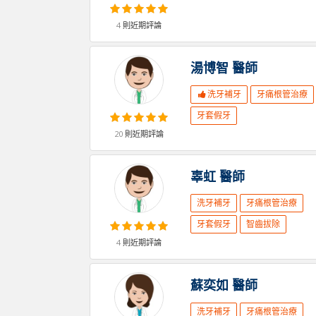
4
則近期評論
湯博智
醫師
洗牙補牙
牙痛根管治療
牙套假牙
20
則近期評論
辜虹
醫師
洗牙補牙
牙痛根管治療
牙套假牙
智齒拔除
4
則近期評論
蘇奕如
醫師
洗牙補牙
牙痛根管治療